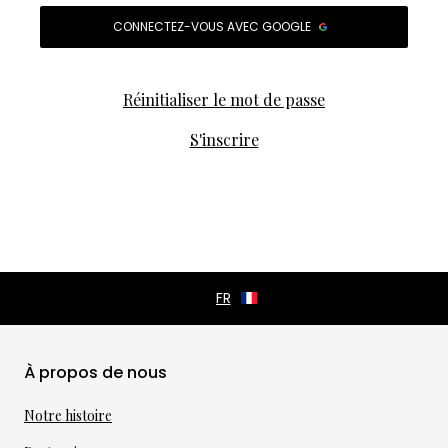
CONNECTEZ-VOUS AVEC GOOGLE
Réinitialiser le mot de passe
S'inscrire
À propos de nous
Notre histoire