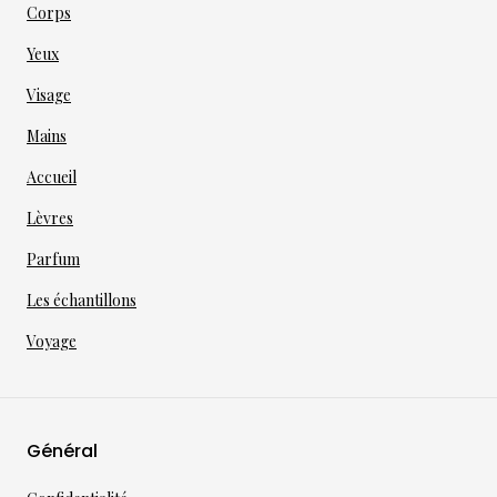
Corps
Yeux
Visage
Mains
Accueil
Lèvres
Parfum
Les échantillons
Voyage
Général