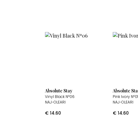
Absolute Stay
Absolute St
Vinyl Black Nº06
Pink Ivory Nº0
NAJ-OLEARI
NAJ-OLEARI
€
14.60
€
14.60