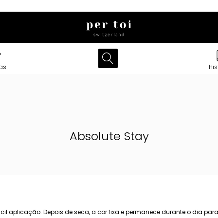
as
His
Absolute Stay
cil aplicação. Depois de seca, a cor fixa e permanece durante o dia p