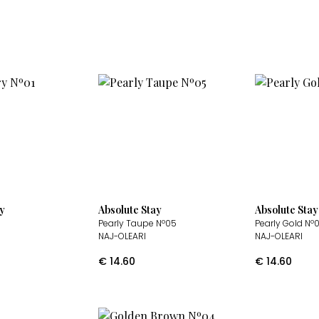
ay
Absolute Stay
Absolute Stay
1
Pearly Taupe Nº05
Pearly Gold Nº
NAJ-OLEARI
NAJ-OLEARI
€
14.60
€
14.60