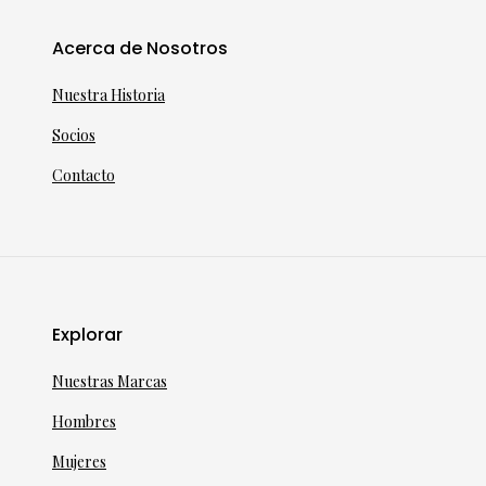
Acerca de Nosotros
Nuestra Historia
Socios
Contacto
Explorar
Nuestras Marcas
Hombres
Mujeres