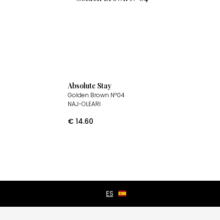
Absolute Stay
Golden Brown Nº04
NAJ-OLEARI
€
14.60