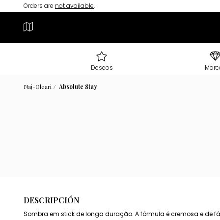
Orders are
not available
.
Deseos
Marc
Naj-Oleari
Absolute Stay
DESCRIPCIÓN
Sombra em stick de longa duração. A fórmula é cremosa e de fá