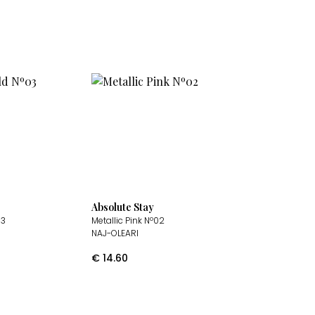
Absolute Stay
03
Metallic Pink Nº02
NAJ-OLEARI
€
14.60