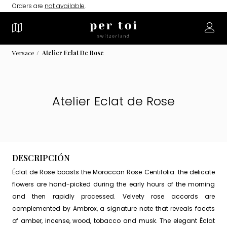
Orders are
not available
.
Versace
Atelier Eclat De Rose
Atelier Eclat de Rose
DESCRIPCIÓN
Éclat de Rose boasts the Moroccan Rose Centifolia: the delicate
flowers are hand-picked during the early hours of the morning
and then rapidly processed. Velvety rose accords are
complemented by Ambrox, a signature note that reveals facets
of amber, incense, wood, tobacco and musk. The elegant Éclat