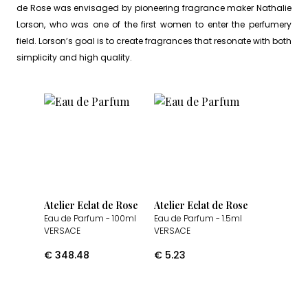
de Rose was envisaged by pioneering fragrance maker Nathalie
Lorson, who was one of the first women to enter the perfumery
field. Lorson’s goal is to create fragrances that resonate with both
simplicity and high quality.
Atelier Eclat de Rose
Atelier Eclat de Rose
Eau de Parfum
- 100ml
Eau de Parfum
- 1.5ml
VERSACE
VERSACE
€
348.48
€
5.23