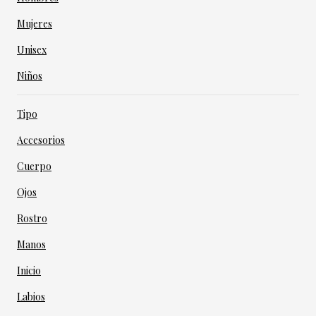
Mujeres
Unisex
Niños
Tipo
Accesorios
Cuerpo
Ojos
Rostro
Manos
Inicio
Labios