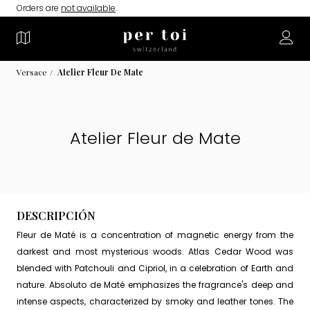
Orders are
not available
.
Versace
Atelier Fleur De Mate
Atelier Fleur de Mate
DESCRIPCIÓN
Fleur de Maté is a concentration of magnetic energy from the
darkest and most mysterious woods. Atlas Cedar Wood was
blended with Patchouli and Cipriol, in a celebration of Earth and
nature. Absoluto de Maté emphasizes the fragrance's deep and
intense aspects, characterized by smoky and leather tones. The