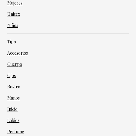
Mujeres
Unisex
Niños
Tipo
Accesorios
Cuerpo
Ojos
Rostro
Manos
Inicio
Labios
Perfume