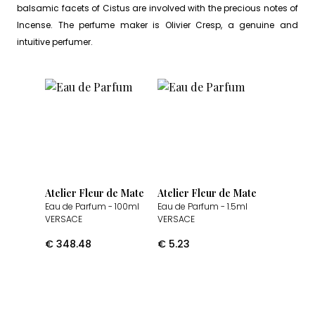
balsamic facets of Cistus are involved with the precious notes of
Incense. The perfume maker is Olivier Cresp, a genuine and
intuitive perfumer.
Atelier Fleur de Mate
Atelier Fleur de Mate
Eau de Parfum
- 100ml
Eau de Parfum
- 1.5ml
VERSACE
VERSACE
€
348.48
€
5.23