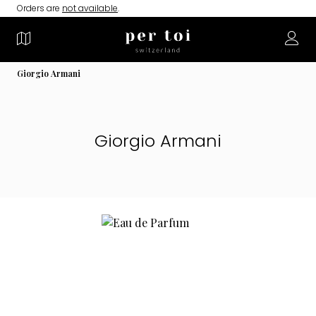
Orders are
not available
.
Giorgio Armani
Giorgio Armani