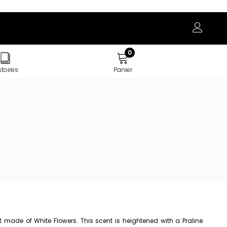
0
stoires
Panier
rt made of White Flowers. This scent is heightened with a Praline