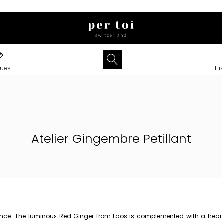
ues
Hi
Atelier Gingembre Petillant
fragrance. The luminous Red Ginger from Laos is complemented with a hea