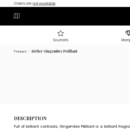
Orders are
not available
.
Souhaits
Marq
Versace
Atelier Gingembre Petillant
DESCRIPTION
Full of brilliant contrasts, Gingembre Pétillant is a brilliant 