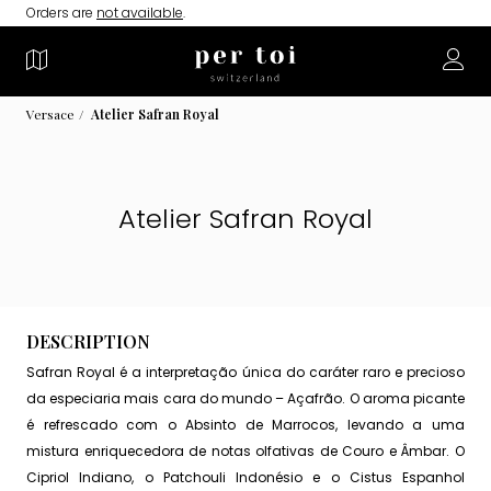
Orders are
not available
.
Versace
Atelier Safran Royal
Atelier Safran Royal
DESCRIPTION
Safran Royal é a interpretação única do caráter raro e precioso
da especiaria mais cara do mundo – Açafrão. O aroma picante
é refrescado com o Absinto de Marrocos, levando a uma
mistura enriquecedora de notas olfativas de Couro e Âmbar. O
Cipriol Indiano, o Patchouli Indonésio e o Cistus Espanhol