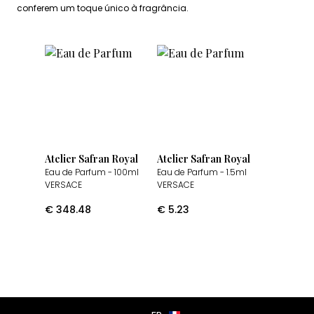
conferem um toque único à fragrância.
Atelier Safran Royal
Atelier Safran Royal
Eau de Parfum
- 100ml
Eau de Parfum
- 1.5ml
VERSACE
VERSACE
€
348.48
€
5.23