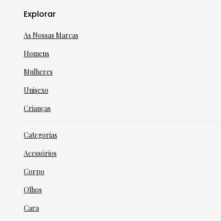
Explorar
As Nossas Marcas
Homens
Mulheres
Unisexo
Crianças
Categorias
Acessórios
Corpo
Olhos
Cara