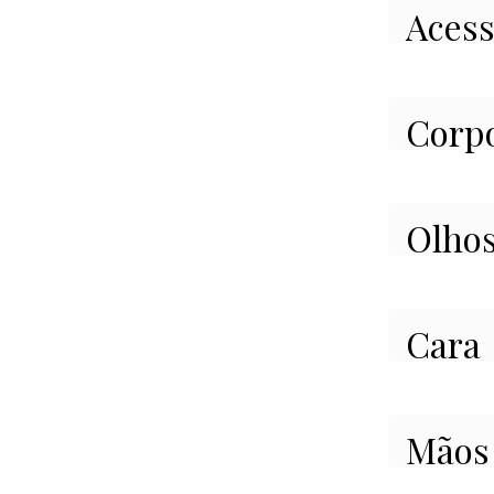
Acess
Corp
Olho
Cara
Mãos