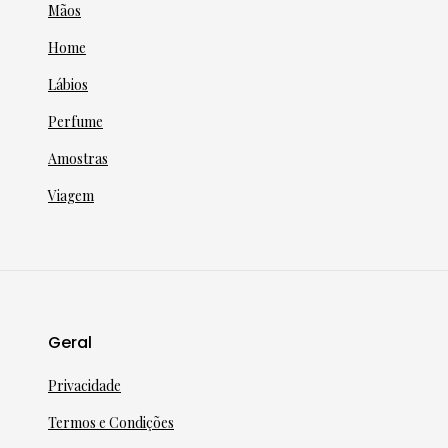
Mãos
Home
Lábios
Perfume
Amostras
Viagem
Geral
Privacidade
Termos e Condições