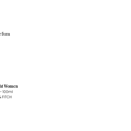
ght Women
- 100ml
 FITCH