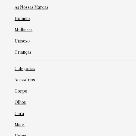
As Nossas Marcas
Homens
Mulheres
Unisexo
Crianças
Categorias
Acessórios
Corpo
Olhos
Cara
Mãos
Home