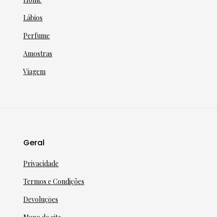
Lábios
Perfume
Amostras
Viagem
Geral
Privacidade
Termos e Condições
Devoluçōes