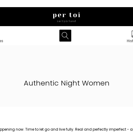
as
His
Authentic Night Women
ppening now. Time to let go and live fully. Real and perfectly imperfect - a 