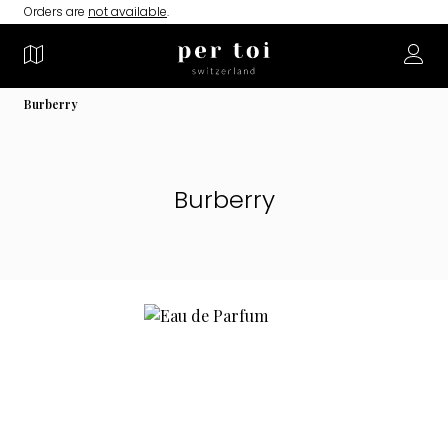
Orders are
not available
.
Burberry
Burberry