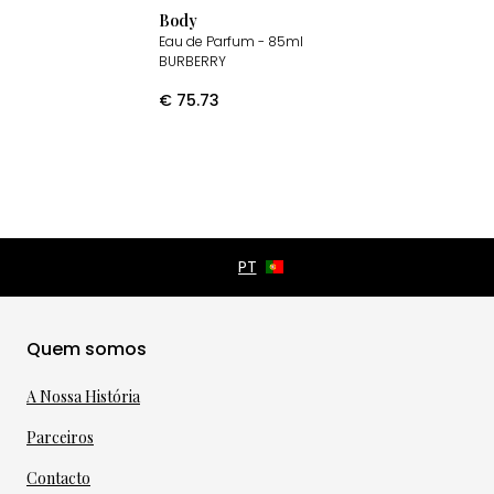
Body
Eau de Parfum
- 85ml
BURBERRY
€
75.73
Quem somos
A Nossa História
Parceiros
Contacto