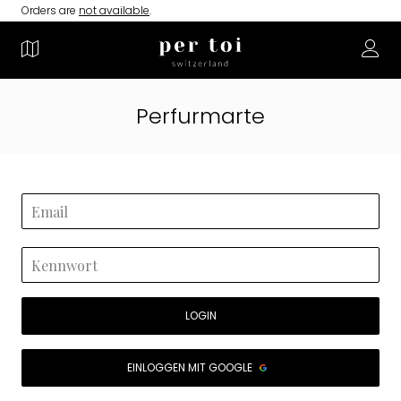
Orders are
not available
.
Perfurmarte
LOGIN
EINLOGGEN MIT GOOGLE