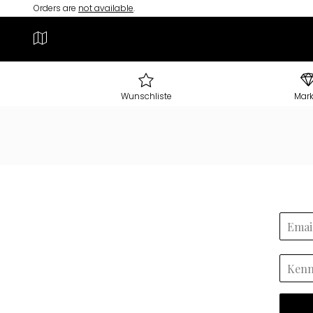
Orders are
not available
.
Wunschliste
Mar