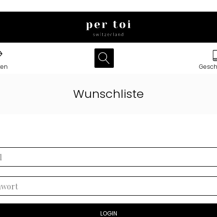
ken
Gesch
Wunschliste
LOGIN