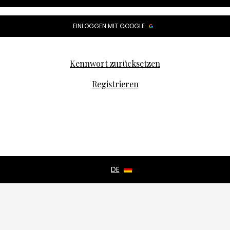
EINLOGGEN MIT GOOGLE
Kennwort zurücksetzen
Registrieren