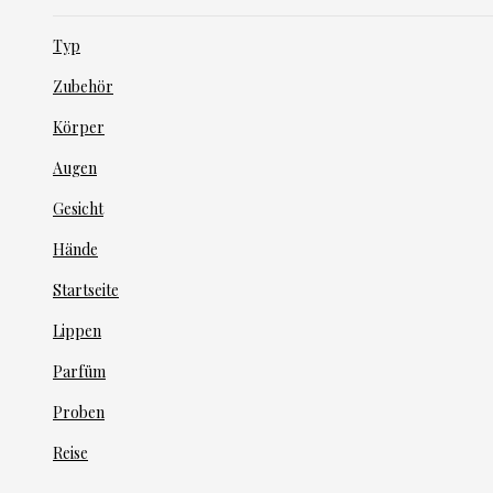
Typ
Zubehör
Körper
Augen
Gesicht
Hände
Startseite
Lippen
Parfüm
Proben
Reise