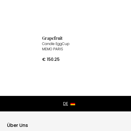
Grapefruit
Candle EggCup
MEMO PARIS
€
150.25
Über Uns