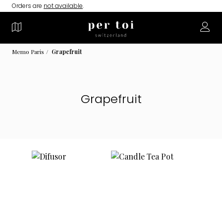
Orders are
not available
.
Memo Paris
Grapefruit
Grapefruit