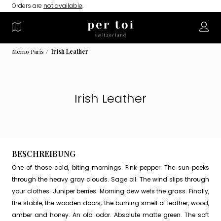
Orders are
not available
.
Memo Paris
Irish Leather
Irish Leather
BESCHREIBUNG
One of those cold, biting mornings. Pink pepper. The sun peeks
through the heavy gray clouds. Sage oil. The wind slips through
your clothes. Juniper berries. Morning dew wets the grass. Finally,
the stable, the wooden doors, the burning smell of leather, wood,
amber and honey. An old odor. Absolute matte green. The soft