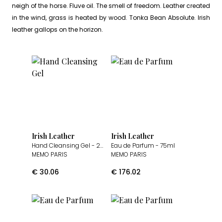
neigh of the horse. Fluve oil. The smell of freedom. Leather created
in the wind, grass is heated by wood. Tonka Bean Absolute. Irish
leather gallops on the horizon.
Irish Leather
Irish Leather
Hand Cleansing Gel
- 250ml
Eau de Parfum
- 75ml
MEMO PARIS
MEMO PARIS
€
30.06
€
176.02