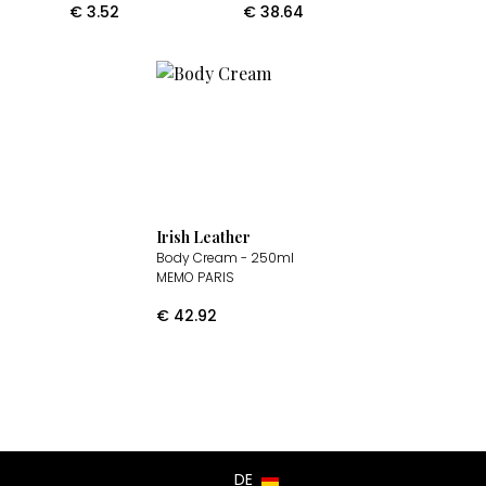
€
3.52
€
38.64
Irish Leather
Body Cream
- 250ml
MEMO PARIS
€
42.92