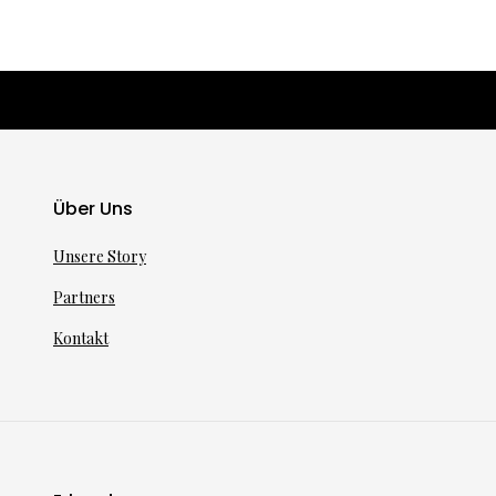
Über Uns
Unsere Story
Partners
Kontakt